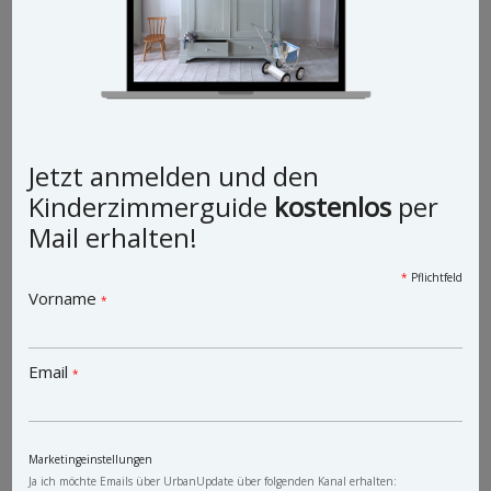
Jetzt anmelden und den
Kinderzimmerguide
kostenlos
per
Mail erhalten!
*
Pflichtfeld
Vorname
*
Email
*
ALLGEMEIN
,
EINRICHTUNGSTIPPS
,
KINDERZIMMER EINRICHTEN
Marketingeinstellungen
Ja ich möchte Emails über UrbanUpdate über folgenden Kanal erhalten: