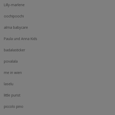
Lilly-marlene
oochipoochi
alma babycare
Paula und Anna Kids
badalasticker
povalala
me in wien
laselu
little purist
piccolo pino