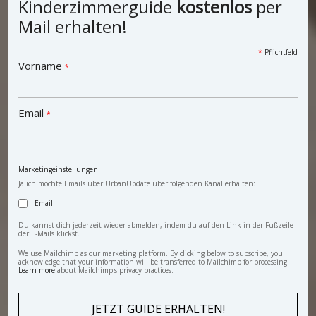
Kinderzimmerguide
kostenlos
per
Mail erhalten!
*
Pflichtfeld
Vorname
*
Email
*
Marketingeinstellungen
Ja ich möchte Emails über UrbanUpdate über folgenden Kanal erhalten:
Email
Du kannst dich jederzeit wieder abmelden, indem du auf den Link in der Fußzeile
der E-Mails klickst.
We use Mailchimp as our marketing platform. By clicking below to subscribe, you
acknowledge that your information will be transferred to Mailchimp for processing.
Learn more
about Mailchimp's privacy practices.