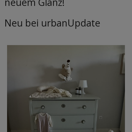
neuem Glanz!
Neu bei urbanUpdate
VIDEO ABSPIELEN