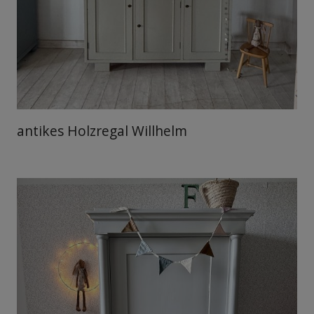
antikes Holzregal Willhelm