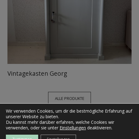
Vintagekasten Georg
ALLE PRODUKTE
Wir verwenden Cookies, um dir die bestmögliche Erfahrung auf
unserer Website zu bieten.
Du kannst mehr darüber erfahren, welche Cookies wir
verwenden, oder sie unter
Einstellungen
deaktivieren.
Mit der Globalisierung