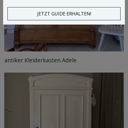
antiker Kleiderkasten Adele