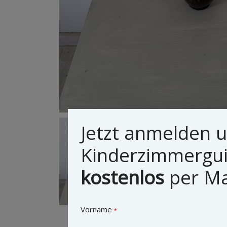
Jetzt anmelden 
Kinderzimmergu
kostenlos
per Mai
Vorname
*