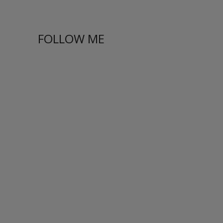
FOLLOW ME