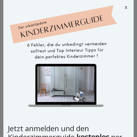
x
Jetzt anmelden und den
Kinderzimmerguide
kostenlos
per