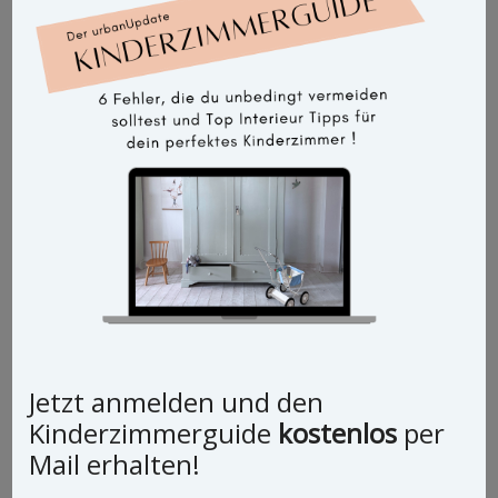
Jetzt anmelden und den
Vintage Schrank Dino
Kinderzimmerguide
kostenlos
per
Mail erhalten!