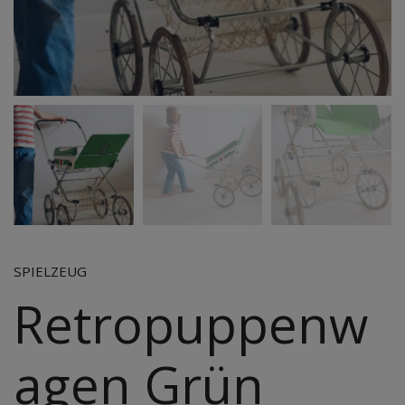
SPIELZEUG
Retropuppenw
agen Grün