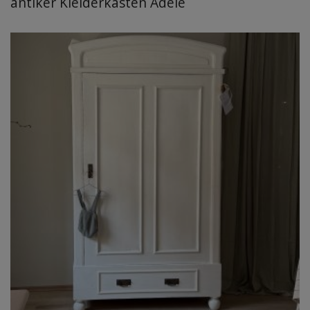
antiker Kleiderkasten Adele