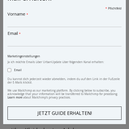
*
Pflichtfeld
Vorname
*
Email
*
Marketingeinstellungen
Ja ich möchte Emails über UrbanUpdate über folgenden Kanal erhalten:
Email
Du kannst dich jederzeit wieder abmelden, indem du auf den Link in der Fußzeile
der E-Mails klickst.
We use Mailchimp as our marketing platform. By clicking below to subscribe, you
acknowledge that your information will be transferred to Mailchimp for processing.
Learn more
about Mailchimp's privacy practices.