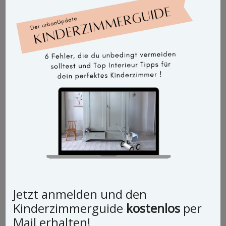
Jetzt anmelden und den
Vintage Schrank Dino
Kinderzimmerguide
kostenlos
per
Mail erhalten!