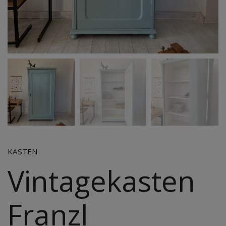
KASTEN
Vintagekasten
Franzl