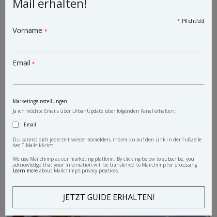
Mail erhalten!
*
Pflichtfeld
Vorname
*
Email
*
Marketingeinstellungen
Ja ich möchte Emails über UrbanUpdate über folgenden Kanal erhalten:
Email
Du kannst dich jederzeit wieder abmelden, indem du auf den Link in der Fußzeile
der E-Mails klickst.
We use Mailchimp as our marketing platform. By clicking below to subscribe, you
acknowledge that your information will be transferred to Mailchimp for processing.
Learn more
about Mailchimp's privacy practices.