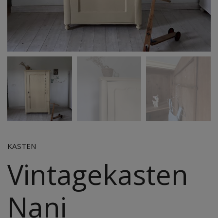
KASTEN
Vintagekasten
Nani