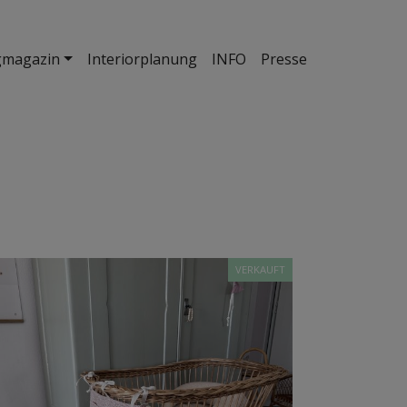
gmagazin
Interiorplanung
INFO
Presse
VERKAUFT