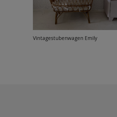
Vintagestuben­wagen Emily