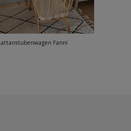
Rattanstubenwagen Fanni