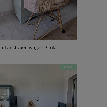
Rattanstuben wagen Paula
VERKAUFT