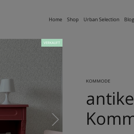
Home
Shop
Urban Selection
Blo
VERKAUFT
KOMMODE
antik
Komm