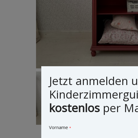
Jetzt anmelden 
Kinderzimmergu
kostenlos
per Mai
Vorname
*