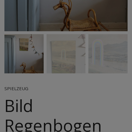
SPIELZEUG
Bild
Regenbogen