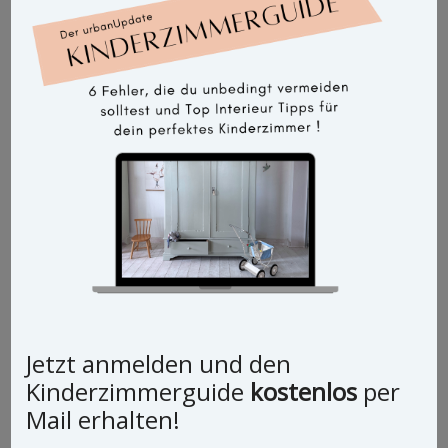
Jetzt anmelden und den
Vintage Schrank Dino
Kinderzimmerguide
kostenlos
per
Mail erhalten!