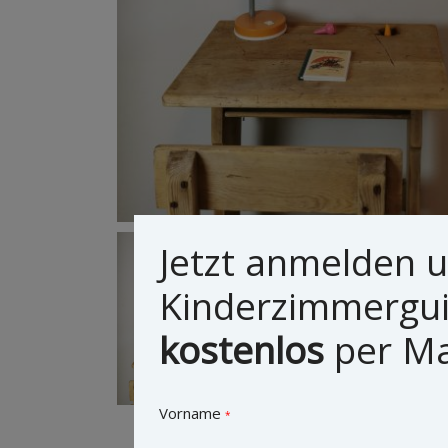
Jetzt anmelden 
Kinderzimmergu
kostenlos
per Mai
Vorname
*