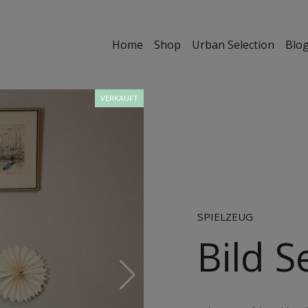
Home
Shop
Urban Selection
Blo
VERKAUFT
SPIELZEUG
Bild S